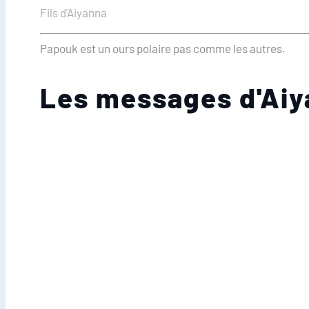
Fils d'Aiyanna
Papouk est un ours polaire pas comme les autres.
Les messages d'Ai