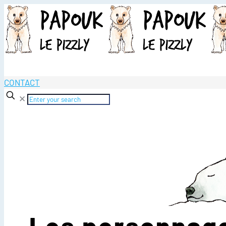
CONTACT
✕
Les personnag