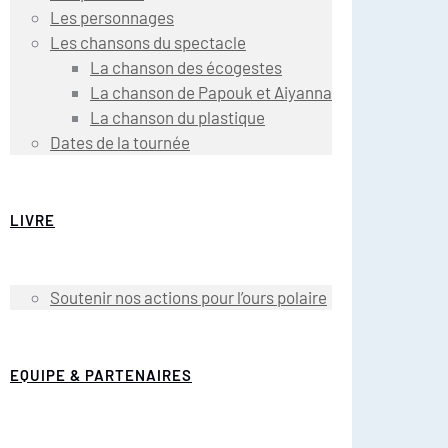
Les personnages
Les chansons du spectacle
La chanson des écogestes
La chanson de Papouk et Aiyanna
La chanson du plastique
Dates de la tournée
LIVRE
Soutenir nos actions pour l’ours polaire
EQUIPE & PARTENAIRES