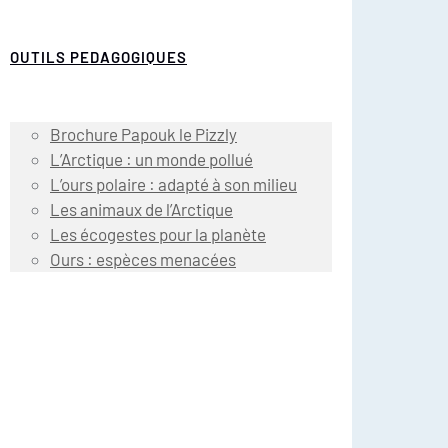
OUTILS PEDAGOGIQUES
Brochure Papouk le Pizzly
L’Arctique : un monde pollué
L’ours polaire : adapté à son milieu
Les animaux de l’Arctique
Les écogestes pour la planète
Ours : espèces menacées